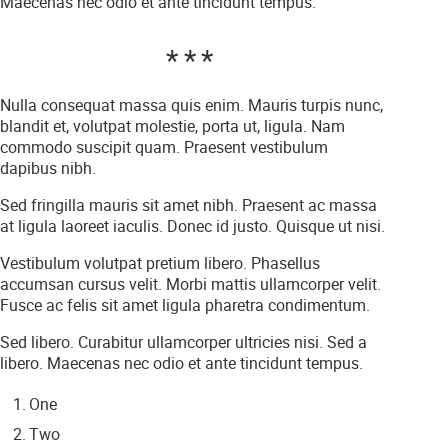
Maecenas nec odio et ante tincidunt tempus.
Nulla consequat massa quis enim. Mauris turpis nunc,
blandit et, volutpat molestie, porta ut, ligula. Nam
commodo suscipit quam. Praesent vestibulum
dapibus nibh.
Sed fringilla mauris sit amet nibh. Praesent ac massa
at ligula laoreet iaculis. Donec id justo. Quisque ut nisi.
Vestibulum volutpat pretium libero. Phasellus
accumsan cursus velit. Morbi mattis ullamcorper velit.
Fusce ac felis sit amet ligula pharetra condimentum.
Sed libero. Curabitur ullamcorper ultricies nisi. Sed a
libero. Maecenas nec odio et ante tincidunt tempus.
One
Two