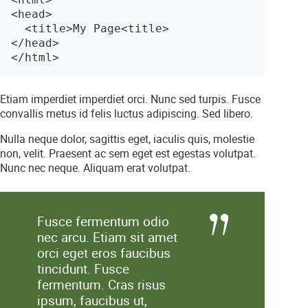
<head>

  <title>My Page<title>

</head>

</html>
Etiam imperdiet imperdiet orci. Nunc sed turpis. Fusce
convallis metus id felis luctus adipiscing. Sed libero.
Nulla neque dolor, sagittis eget, iaculis quis, molestie
non, velit. Praesent ac sem eget est egestas volutpat.
Nunc nec neque. Aliquam erat volutpat.
Fusce fermentum odio
nec arcu. Etiam sit amet
orci eget eros faucibus
tincidunt. Fusce
fermentum. Cras risus
ipsum, faucibus ut,