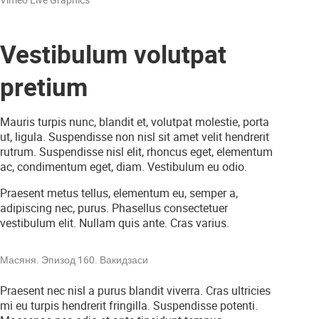
Vestibulum volutpat
pretium
Mauris turpis nunc, blandit et, volutpat molestie, porta
ut, ligula. Suspendisse non nisl sit amet velit hendrerit
rutrum. Suspendisse nisl elit, rhoncus eget, elementum
ac, condimentum eget, diam. Vestibulum eu odio.
Praesent metus tellus, elementum eu, semper a,
adipiscing nec, purus. Phasellus consectetuer
vestibulum elit. Nullam quis ante. Cras varius.
Play Video
Масяня. Эпизод 160. Вакидзаси
Praesent nec nisl a purus blandit viverra. Cras ultricies
mi eu turpis hendrerit fringilla. Suspendisse potenti.