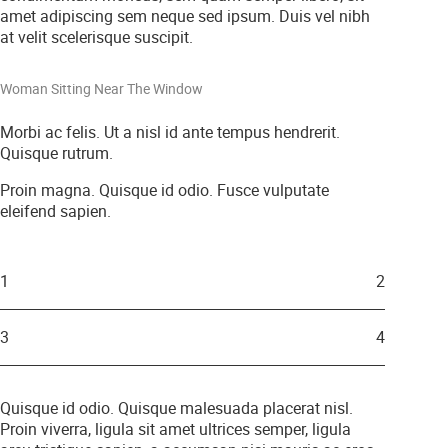
amet adipiscing sem neque sed ipsum. Duis vel nibh
at velit scelerisque suscipit.
Woman Sitting Near The Window
Morbi ac felis. Ut a nisl id ante tempus hendrerit.
Quisque rutrum.
Proin magna. Quisque id odio. Fusce vulputate
eleifend sapien.
1
2
3
4
Quisque id odio. Quisque malesuada placerat nisl.
Proin viverra, ligula sit amet ultrices semper, ligula