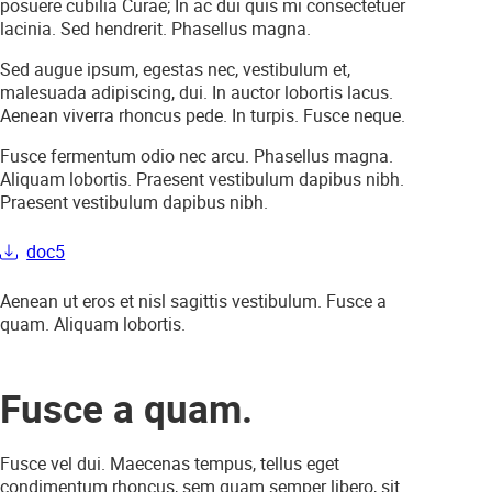
posuere cubilia Curae; In ac dui quis mi consectetuer
lacinia. Sed hendrerit. Phasellus magna.
Sed augue ipsum, egestas nec, vestibulum et,
malesuada adipiscing, dui. In auctor lobortis lacus.
Aenean viverra rhoncus pede. In turpis. Fusce neque.
Fusce fermentum odio nec arcu. Phasellus magna.
Aliquam lobortis. Praesent vestibulum dapibus nibh.
Praesent vestibulum dapibus nibh.
doc5
Aenean ut eros et nisl sagittis vestibulum. Fusce a
quam. Aliquam lobortis.
Fusce a quam
.
Fusce vel dui. Maecenas tempus, tellus eget
condimentum rhoncus, sem quam semper libero, sit