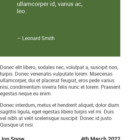
ullamcorper id, varius ac,
leo.
— Leonard Smith
Donec elit libero, sodales nec, volutpat a, suscipit non,
turpis. Donec venenatis vulputate lorem. Maecenas
ullamcorper, dui et placerat feugiat, eros pede varius
nisi, condimentum viverra felis nunc et lorem. Praesent
egestas neque eu enim.
Donec interdum, metus et hendrerit aliquet, dolor diam
sagittis ligula, eget egestas libero turpis vel mi. Duis
vel nibh at velit scelerisque suscipit. Donec id justo.
Quisque ut nisi.
Jon Snow
4th March 2022