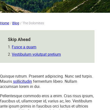
Home
Blog
The Dolomites
Skip Ahead
Fusce a quam
Vestibulum volutpat pretium
Quisque rutrum. Praesent adipiscing. Nunc sed turpis.
Mauris
sollicitudin
fermentum libero. Nullam
accumsan lorem in dui.
Pellentesque commodo eros a enim. Cras risus ipsum,
faucibus ut, ullamcorper id, varius ac, leo. Vestibulum
ante ipsum primis in faucibus orci luctus et ultrices