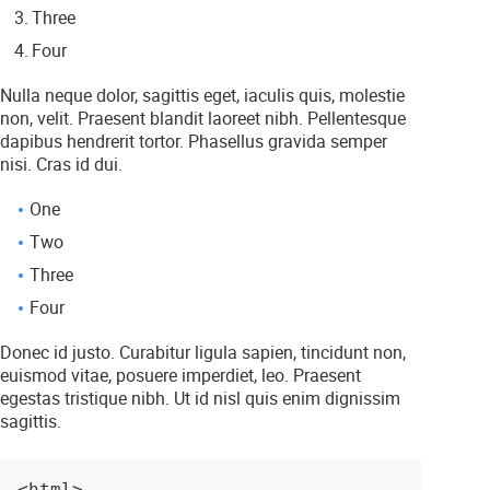
Three
Four
Nulla neque dolor, sagittis eget, iaculis quis, molestie
non, velit. Praesent blandit laoreet nibh. Pellentesque
dapibus hendrerit tortor. Phasellus gravida semper
nisi. Cras id dui.
One
Two
Three
Four
Donec id justo. Curabitur ligula sapien, tincidunt non,
euismod vitae, posuere imperdiet, leo. Praesent
egestas tristique nibh. Ut id nisl quis enim dignissim
sagittis.
<html>
